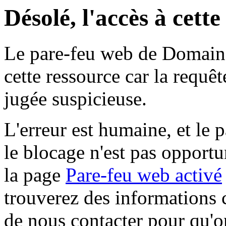
Désolé, l'accès à cett
Le pare-feu web de Domaine 
cette ressource car la requê
jugée suspicieuse.
L'erreur est humaine, et le p
le blocage n'est pas opportu
la page
Pare-feu web activé
trouverez des informations 
de nous contacter pour qu'o