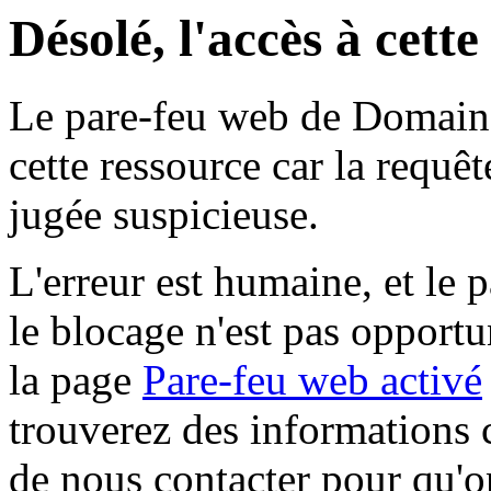
Désolé, l'accès à cett
Le pare-feu web de Domaine 
cette ressource car la requê
jugée suspicieuse.
L'erreur est humaine, et le p
le blocage n'est pas opportu
la page
Pare-feu web activé
trouverez des informations 
de nous contacter pour qu'o