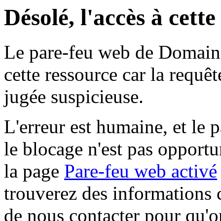
Désolé, l'accès à cett
Le pare-feu web de Domaine 
cette ressource car la requê
jugée suspicieuse.
L'erreur est humaine, et le p
le blocage n'est pas opportu
la page
Pare-feu web activé
trouverez des informations 
de nous contacter pour qu'o