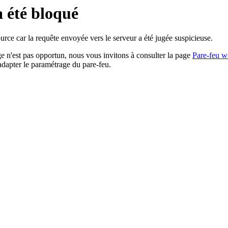
a été bloqué
rce car la requête envoyée vers le serveur a été jugée suspicieuse.
age n'est pas opportun, nous vous invitons à consulter la page
Pare-feu w
adapter le paramétrage du pare-feu.