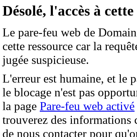
Désolé, l'accès à cett
Le pare-feu web de Domaine 
cette ressource car la requê
jugée suspicieuse.
L'erreur est humaine, et le p
le blocage n'est pas opportu
la page
Pare-feu web activé
trouverez des informations 
de nous contacter pour qu'o