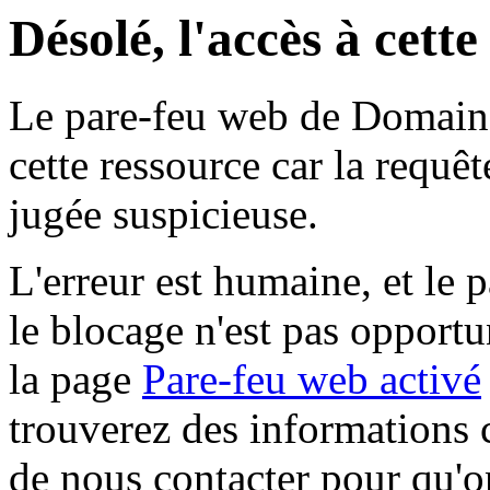
Désolé, l'accès à cett
Le pare-feu web de Domaine 
cette ressource car la requê
jugée suspicieuse.
L'erreur est humaine, et le p
le blocage n'est pas opportu
la page
Pare-feu web activé
trouverez des informations 
de nous contacter pour qu'o