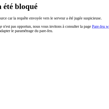
a été bloqué
rce car la requête envoyée vers le serveur a été jugée suspicieuse.
age n'est pas opportun, nous vous invitons à consulter la page
Pare-feu w
adapter le paramétrage du pare-feu.