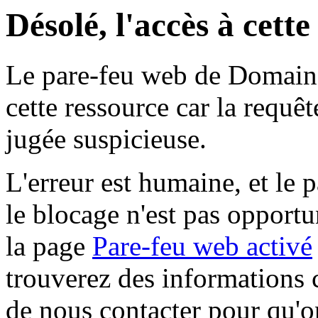
Désolé, l'accès à cett
Le pare-feu web de Domaine 
cette ressource car la requê
jugée suspicieuse.
L'erreur est humaine, et le p
le blocage n'est pas opportu
la page
Pare-feu web activé
trouverez des informations 
de nous contacter pour qu'o