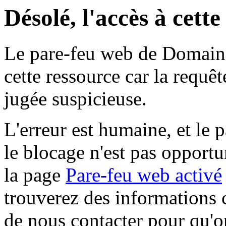
Désolé, l'accès à cett
Le pare-feu web de Domaine 
cette ressource car la requê
jugée suspicieuse.
L'erreur est humaine, et le p
le blocage n'est pas opportu
la page
Pare-feu web activé
trouverez des informations 
de nous contacter pour qu'o