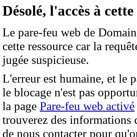
Désolé, l'accès à cett
Le pare-feu web de Domaine 
cette ressource car la requê
jugée suspicieuse.
L'erreur est humaine, et le p
le blocage n'est pas opportu
la page
Pare-feu web activé
trouverez des informations 
de nous contacter pour qu'o