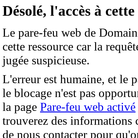
Désolé, l'accès à cett
Le pare-feu web de Domaine 
cette ressource car la requê
jugée suspicieuse.
L'erreur est humaine, et le p
le blocage n'est pas opportu
la page
Pare-feu web activé
trouverez des informations 
de nous contacter pour qu'o