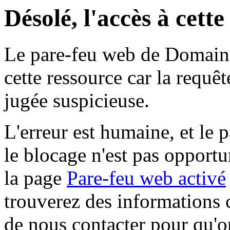
Désolé, l'accès à cett
Le pare-feu web de Domaine 
cette ressource car la requê
jugée suspicieuse.
L'erreur est humaine, et le p
le blocage n'est pas opportu
la page
Pare-feu web activé
trouverez des informations 
de nous contacter pour qu'o