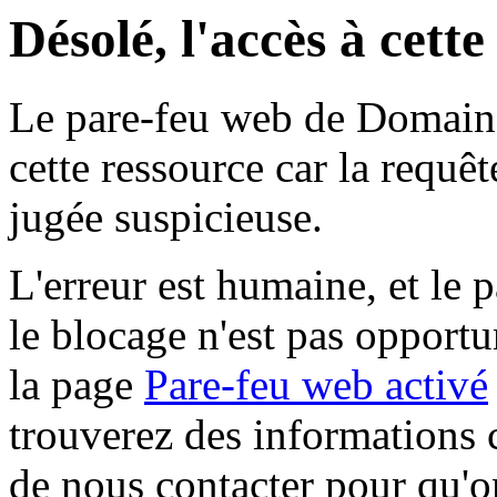
Désolé, l'accès à cett
Le pare-feu web de Domaine 
cette ressource car la requê
jugée suspicieuse.
L'erreur est humaine, et le p
le blocage n'est pas opportu
la page
Pare-feu web activé
trouverez des informations 
de nous contacter pour qu'o