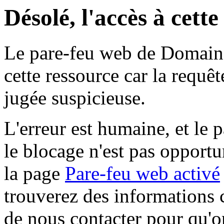
Désolé, l'accès à cett
Le pare-feu web de Domaine 
cette ressource car la requê
jugée suspicieuse.
L'erreur est humaine, et le p
le blocage n'est pas opportu
la page
Pare-feu web activé
trouverez des informations 
de nous contacter pour qu'o