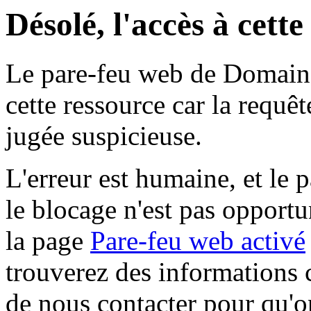
Désolé, l'accès à cett
Le pare-feu web de Domaine 
cette ressource car la requê
jugée suspicieuse.
L'erreur est humaine, et le p
le blocage n'est pas opportu
la page
Pare-feu web activé
trouverez des informations 
de nous contacter pour qu'o