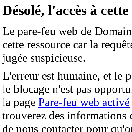
Désolé, l'accès à cett
Le pare-feu web de Domaine 
cette ressource car la requê
jugée suspicieuse.
L'erreur est humaine, et le p
le blocage n'est pas opportu
la page
Pare-feu web activé
trouverez des informations 
de nous contacter pour qu'o