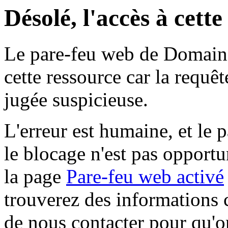
Désolé, l'accès à cett
Le pare-feu web de Domaine 
cette ressource car la requê
jugée suspicieuse.
L'erreur est humaine, et le p
le blocage n'est pas opportu
la page
Pare-feu web activé
trouverez des informations 
de nous contacter pour qu'o