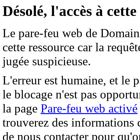
Désolé, l'accès à cett
Le pare-feu web de Domaine 
cette ressource car la requê
jugée suspicieuse.
L'erreur est humaine, et le p
le blocage n'est pas opportu
la page
Pare-feu web activé
trouverez des informations 
de nous contacter pour qu'o