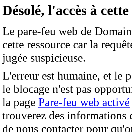
Désolé, l'accès à cett
Le pare-feu web de Domaine 
cette ressource car la requê
jugée suspicieuse.
L'erreur est humaine, et le p
le blocage n'est pas opportu
la page
Pare-feu web activé
trouverez des informations 
de nous contacter pour qu'o