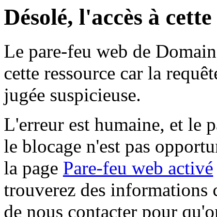
Désolé, l'accès à cett
Le pare-feu web de Domaine 
cette ressource car la requê
jugée suspicieuse.
L'erreur est humaine, et le p
le blocage n'est pas opportu
la page
Pare-feu web activé
trouverez des informations 
de nous contacter pour qu'o