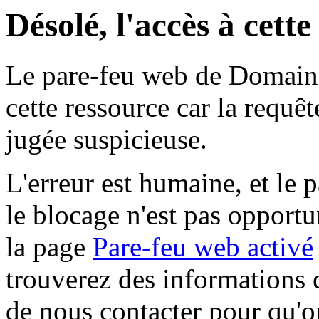
Désolé, l'accès à cett
Le pare-feu web de Domaine 
cette ressource car la requê
jugée suspicieuse.
L'erreur est humaine, et le p
le blocage n'est pas opportu
la page
Pare-feu web activé
trouverez des informations 
de nous contacter pour qu'o