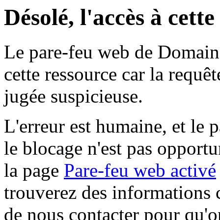
Désolé, l'accès à cett
Le pare-feu web de Domaine 
cette ressource car la requê
jugée suspicieuse.
L'erreur est humaine, et le p
le blocage n'est pas opportu
la page
Pare-feu web activé
trouverez des informations 
de nous contacter pour qu'o