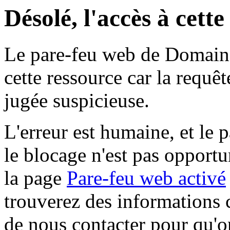
Désolé, l'accès à cett
Le pare-feu web de Domaine 
cette ressource car la requê
jugée suspicieuse.
L'erreur est humaine, et le p
le blocage n'est pas opportu
la page
Pare-feu web activé
trouverez des informations 
de nous contacter pour qu'o