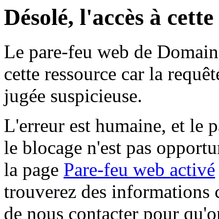
Désolé, l'accès à cett
Le pare-feu web de Domaine 
cette ressource car la requê
jugée suspicieuse.
L'erreur est humaine, et le p
le blocage n'est pas opportu
la page
Pare-feu web activé
trouverez des informations 
de nous contacter pour qu'o