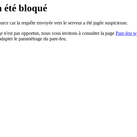
a été bloqué
rce car la requête envoyée vers le serveur a été jugée suspicieuse.
age n'est pas opportun, nous vous invitons à consulter la page
Pare-feu w
adapter le paramétrage du pare-feu.