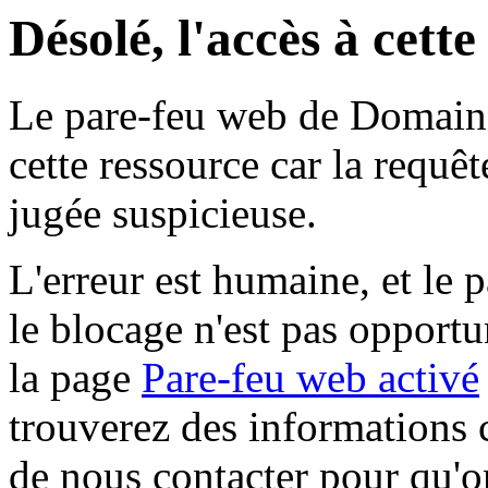
Désolé, l'accès à cett
Le pare-feu web de Domaine 
cette ressource car la requê
jugée suspicieuse.
L'erreur est humaine, et le p
le blocage n'est pas opportu
la page
Pare-feu web activé
trouverez des informations 
de nous contacter pour qu'o