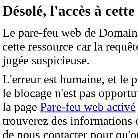
Désolé, l'accès à cett
Le pare-feu web de Domaine 
cette ressource car la requê
jugée suspicieuse.
L'erreur est humaine, et le p
le blocage n'est pas opportu
la page
Pare-feu web activé
trouverez des informations 
de nous contacter pour qu'o