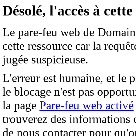
Désolé, l'accès à cett
Le pare-feu web de Domaine 
cette ressource car la requê
jugée suspicieuse.
L'erreur est humaine, et le p
le blocage n'est pas opportu
la page
Pare-feu web activé
trouverez des informations 
de nous contacter pour qu'o