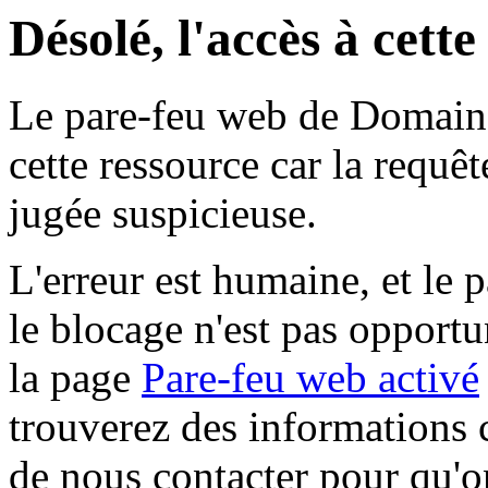
Désolé, l'accès à cett
Le pare-feu web de Domaine 
cette ressource car la requê
jugée suspicieuse.
L'erreur est humaine, et le p
le blocage n'est pas opportu
la page
Pare-feu web activé
trouverez des informations 
de nous contacter pour qu'o