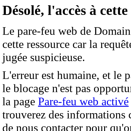
Désolé, l'accès à cett
Le pare-feu web de Domaine 
cette ressource car la requê
jugée suspicieuse.
L'erreur est humaine, et le p
le blocage n'est pas opportu
la page
Pare-feu web activé
trouverez des informations 
de nous contacter pour qu'o