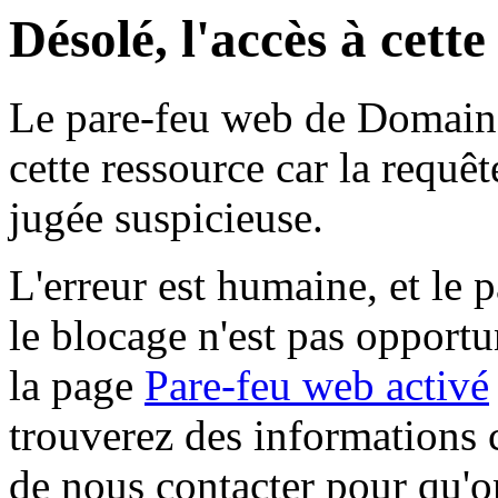
Désolé, l'accès à cett
Le pare-feu web de Domaine 
cette ressource car la requê
jugée suspicieuse.
L'erreur est humaine, et le p
le blocage n'est pas opportu
la page
Pare-feu web activé
trouverez des informations 
de nous contacter pour qu'o