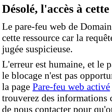
Désolé, l'accès à cett
Le pare-feu web de Domaine 
cette ressource car la requê
jugée suspicieuse.
L'erreur est humaine, et le p
le blocage n'est pas opportu
la page
Pare-feu web activé
trouverez des informations 
de nous contacter pour qu'o