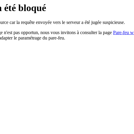
a été bloqué
rce car la requête envoyée vers le serveur a été jugée suspicieuse.
age n'est pas opportun, nous vous invitons à consulter la page
Pare-feu w
adapter le paramétrage du pare-feu.