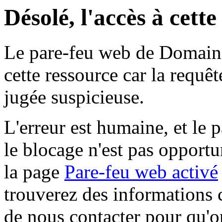
Désolé, l'accès à cett
Le pare-feu web de Domaine 
cette ressource car la requê
jugée suspicieuse.
L'erreur est humaine, et le p
le blocage n'est pas opportu
la page
Pare-feu web activé
trouverez des informations 
de nous contacter pour qu'o