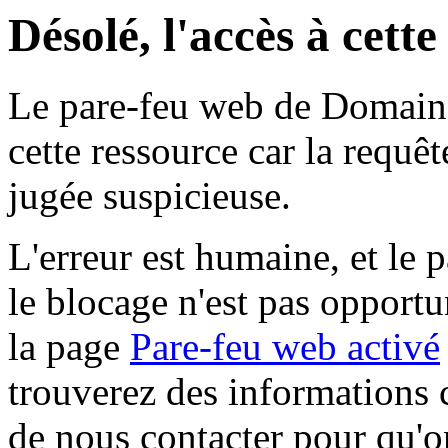
Désolé, l'accès à cett
Le pare-feu web de Domaine 
cette ressource car la requê
jugée suspicieuse.
L'erreur est humaine, et le p
le blocage n'est pas opportu
la page
Pare-feu web activé
trouverez des informations 
de nous contacter pour qu'o