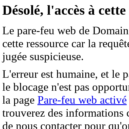
Désolé, l'accès à cett
Le pare-feu web de Domaine 
cette ressource car la requê
jugée suspicieuse.
L'erreur est humaine, et le p
le blocage n'est pas opportu
la page
Pare-feu web activé
trouverez des informations 
de nous contacter pour qu'o