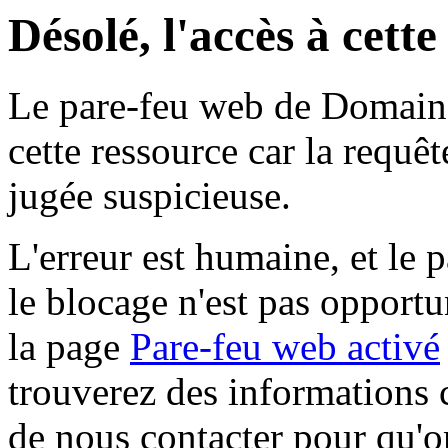
Désolé, l'accès à cett
Le pare-feu web de Domaine 
cette ressource car la requê
jugée suspicieuse.
L'erreur est humaine, et le p
le blocage n'est pas opportu
la page
Pare-feu web activé
trouverez des informations 
de nous contacter pour qu'o