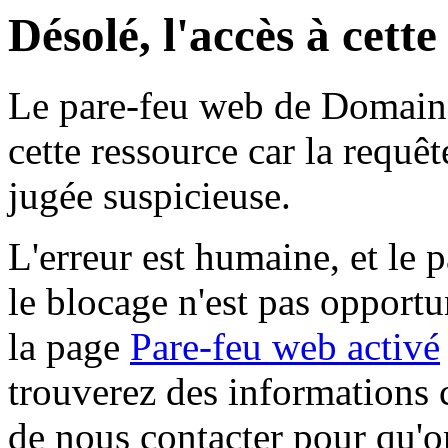
Désolé, l'accès à cett
Le pare-feu web de Domaine 
cette ressource car la requê
jugée suspicieuse.
L'erreur est humaine, et le p
le blocage n'est pas opportu
la page
Pare-feu web activé
trouverez des informations 
de nous contacter pour qu'o