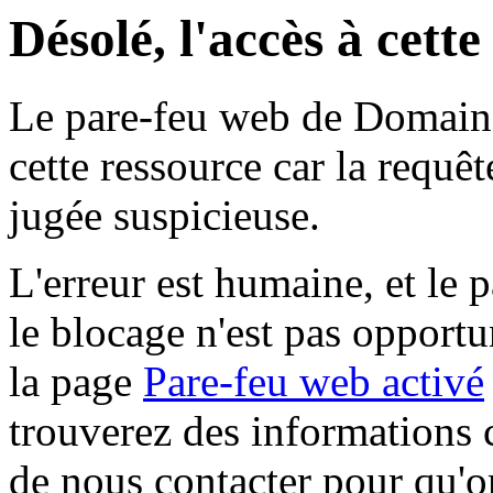
Désolé, l'accès à cett
Le pare-feu web de Domaine 
cette ressource car la requê
jugée suspicieuse.
L'erreur est humaine, et le p
le blocage n'est pas opportu
la page
Pare-feu web activé
trouverez des informations 
de nous contacter pour qu'o