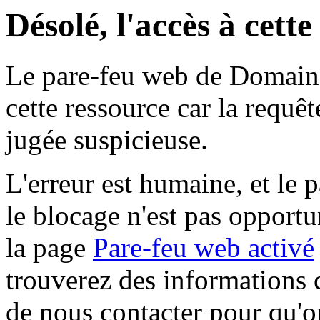
Désolé, l'accès à cett
Le pare-feu web de Domaine 
cette ressource car la requê
jugée suspicieuse.
L'erreur est humaine, et le p
le blocage n'est pas opportu
la page
Pare-feu web activé
trouverez des informations 
de nous contacter pour qu'o