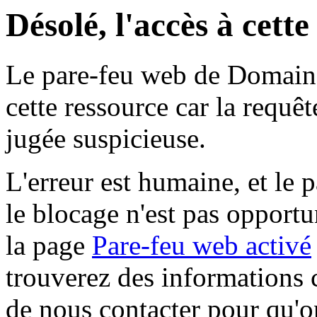
Désolé, l'accès à cett
Le pare-feu web de Domaine 
cette ressource car la requê
jugée suspicieuse.
L'erreur est humaine, et le p
le blocage n'est pas opportu
la page
Pare-feu web activé
trouverez des informations 
de nous contacter pour qu'o