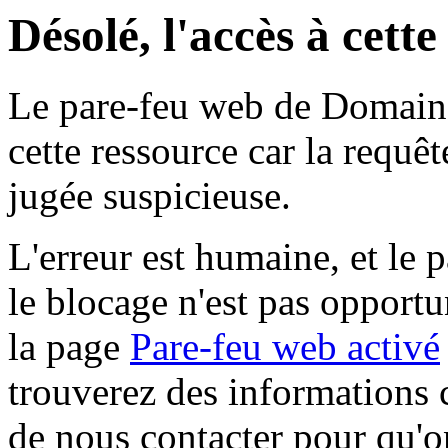
Désolé, l'accès à cett
Le pare-feu web de Domaine 
cette ressource car la requê
jugée suspicieuse.
L'erreur est humaine, et le p
le blocage n'est pas opportu
la page
Pare-feu web activé
trouverez des informations 
de nous contacter pour qu'o