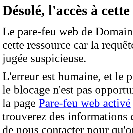
Désolé, l'accès à cett
Le pare-feu web de Domaine 
cette ressource car la requê
jugée suspicieuse.
L'erreur est humaine, et le p
le blocage n'est pas opportu
la page
Pare-feu web activé
trouverez des informations 
de nous contacter pour qu'o