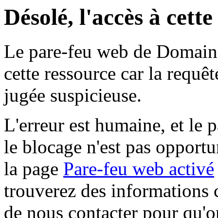
Désolé, l'accès à cett
Le pare-feu web de Domaine 
cette ressource car la requê
jugée suspicieuse.
L'erreur est humaine, et le p
le blocage n'est pas opportu
la page
Pare-feu web activé
trouverez des informations 
de nous contacter pour qu'o