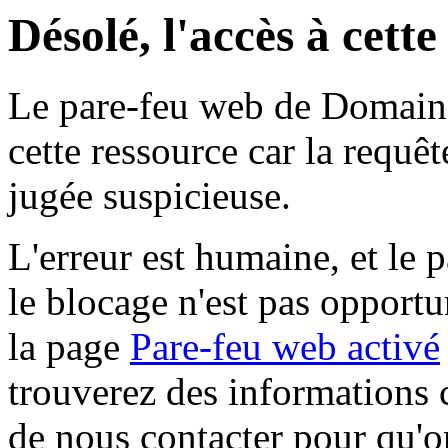
Désolé, l'accès à cett
Le pare-feu web de Domaine 
cette ressource car la requê
jugée suspicieuse.
L'erreur est humaine, et le p
le blocage n'est pas opportu
la page
Pare-feu web activé
trouverez des informations 
de nous contacter pour qu'o