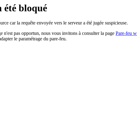
a été bloqué
rce car la requête envoyée vers le serveur a été jugée suspicieuse.
age n'est pas opportun, nous vous invitons à consulter la page
Pare-feu w
adapter le paramétrage du pare-feu.