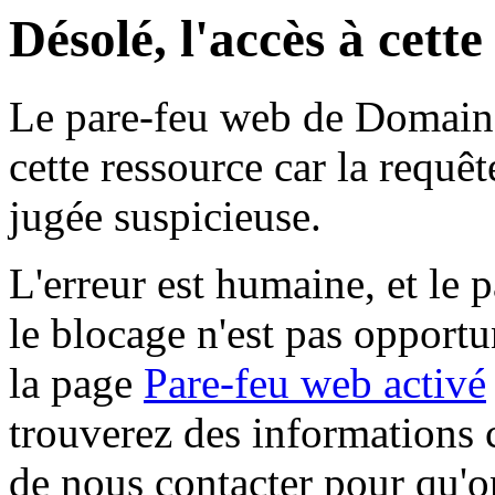
Désolé, l'accès à cett
Le pare-feu web de Domaine 
cette ressource car la requê
jugée suspicieuse.
L'erreur est humaine, et le p
le blocage n'est pas opportu
la page
Pare-feu web activé
trouverez des informations 
de nous contacter pour qu'o