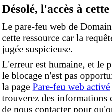
Désolé, l'accès à cett
Le pare-feu web de Domaine 
cette ressource car la requê
jugée suspicieuse.
L'erreur est humaine, et le p
le blocage n'est pas opportu
la page
Pare-feu web activé
trouverez des informations 
de nous contacter pour qu'o