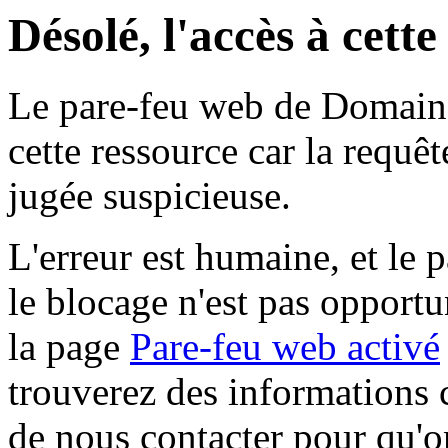
Désolé, l'accès à cett
Le pare-feu web de Domaine 
cette ressource car la requê
jugée suspicieuse.
L'erreur est humaine, et le p
le blocage n'est pas opportu
la page
Pare-feu web activé
trouverez des informations 
de nous contacter pour qu'o