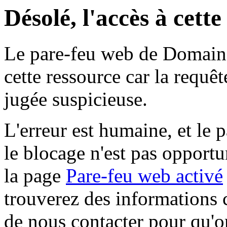
Désolé, l'accès à cett
Le pare-feu web de Domaine 
cette ressource car la requê
jugée suspicieuse.
L'erreur est humaine, et le p
le blocage n'est pas opportu
la page
Pare-feu web activé
trouverez des informations 
de nous contacter pour qu'o